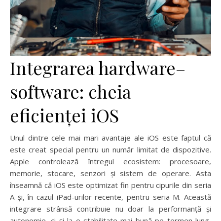
Integrarea hardware–
software: cheia
eficienței iOS
Unul dintre cele mai mari avantaje ale iOS este faptul că
este creat special pentru un număr limitat de dispozitive.
Apple controlează întregul ecosistem: procesoare,
memorie, stocare, senzori și sistem de operare. Asta
înseamnă că iOS este optimizat fin pentru cipurile din seria
A și, în cazul iPad-urilor recente, pentru seria M. Această
integrare strânsă contribuie nu doar la performanță și
autonomie, ci și la o stabilitate mai bună pe termen lung,