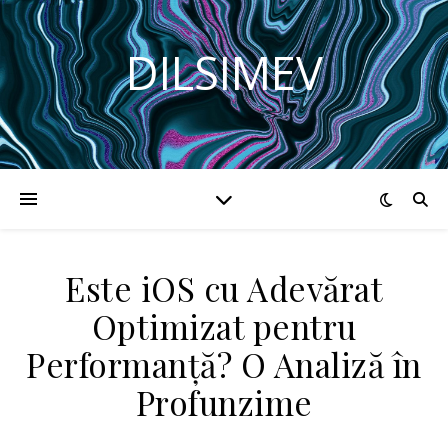
DILSIMEV
Este iOS cu Adevărat
Optimizat pentru
Performanță? O Analiză în
Profunzime