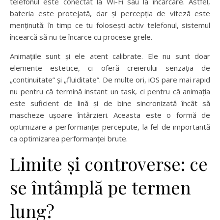
telefonul este conectat la Wi-Fi sau la încărcare. Astfel,
bateria este protejată, dar și percepția de viteză este
menținută: în timp ce tu folosești activ telefonul, sistemul
încearcă să nu te încarce cu procese grele.
Animațiile sunt și ele atent calibrate. Ele nu sunt doar
elemente estetice, ci oferă creierului senzația de
„continuitate” și „fluiditate”. De multe ori, iOS pare mai rapid
nu pentru că termină instant un task, ci pentru că animația
este suficient de lină și de bine sincronizată încât să
mascheze ușoare întârzieri. Aceasta este o formă de
optimizare a performanței percepute, la fel de importantă
ca optimizarea performanței brute.
Limite și controverse: ce
se întâmplă pe termen
lung?